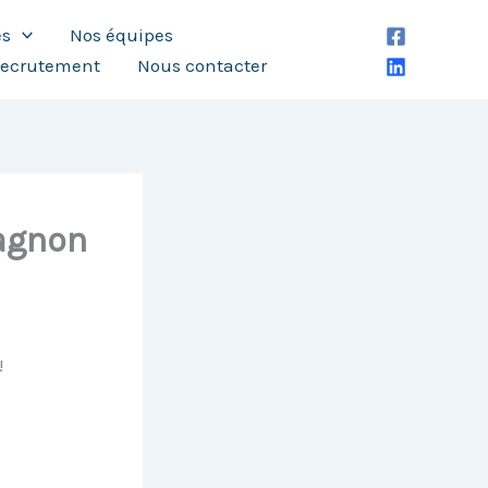
es
Nos équipes
ecrutement
Nous contacter
pagnon
!