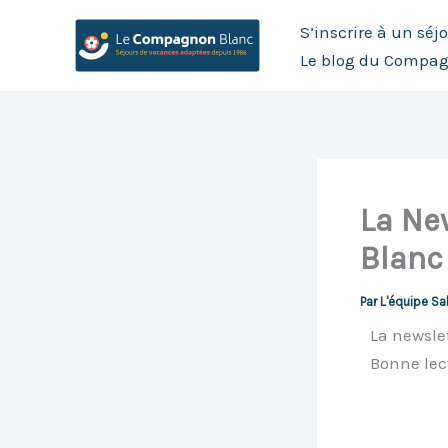
Aller
S’inscrire à un séj
au
Le blog du Compa
contenu
La Ne
Blanc
Par
L'équipe Sa
La newsle
Bonne lec