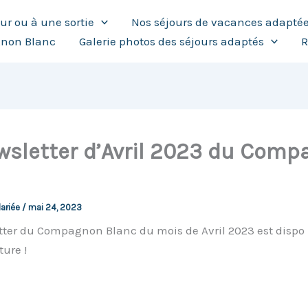
our ou à une sortie
Nos séjours de vacances adapté
gnon Blanc
Galerie photos des séjours adaptés
R
wsletter d’Avril 2023 du Com
lariée
/
mai 24, 2023
tter du Compagnon Blanc du mois de Avril 2023 est dispo 
ture !