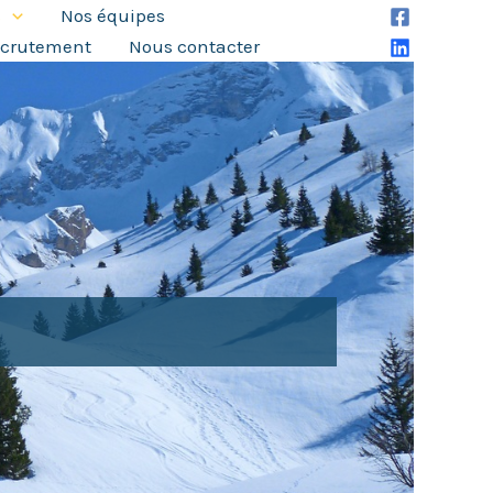
s
Nos équipes
crutement
Nous contacter