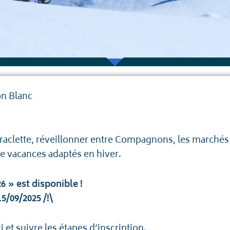
on Blanc
la raclette, réveillonner entre Compagnons, les marché
 vacances adaptés en hiver.
6 » est disponible !
15/09/2025 /!\
ci
et suivre les étapes d’inscription.