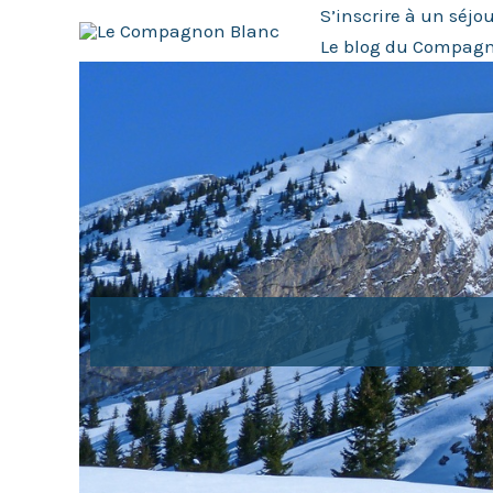
Aller
S’inscrire à un séjo
au
Le blog du Compag
contenu