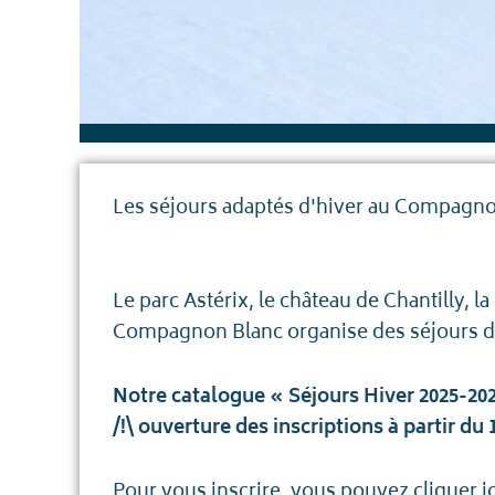
Les séjours adaptés d'hiver au Compagn
Le parc Astérix, le château de Chantilly, 
Compagnon Blanc organise des séjours de
Notre catalogue « Séjours Hiver 2025-202
/!\ ouverture des inscriptions à partir du 
Pour vous inscrire, vous pouvez cliquer
i