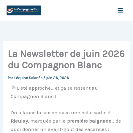
Aller
au
contenu
La Newsletter de juin 2026
du Compagnon Blanc
Par
L'équipe Salariée
/
juin 26, 2026
🌞 L’été approche… et ça se ressent au
Compagnon Blanc !
On a lancé la saison avec une belle sortie à
Rieulay
, marquée par la
première baignade
… de
quoi donner un avant-goût des vacances !