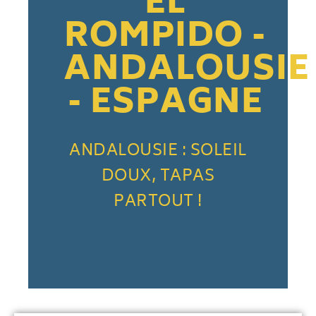
EL
ROMPIDO -
ANDALOUSIE
- ESPAGNE
ANDALOUSIE : SOLEIL
DOUX, TAPAS
PARTOUT !