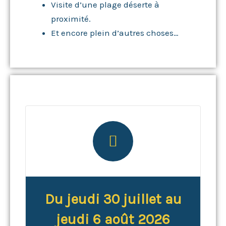
Visite d’une plage déserte à
proximité.
Et encore plein d’autres choses…
Du jeudi 30 juillet au
jeudi 6 août 2026