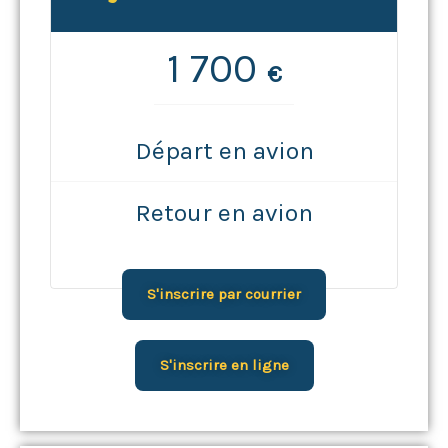
1 700
€
Départ en avion
Retour en avion
S'inscrire par courrier
S'inscrire en ligne