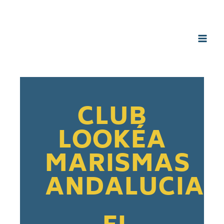
Aller
au
contenu
CLUB
LOOKÉA
MARISMAS
ANDALUCIA