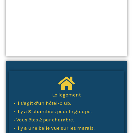
Le logement
• Il s'agit d'un hôtel-club.
• Il y a 8 chambres pour le groupe.
• Vous êtes 2 par chambre.
• Il y a une belle vue sur les marais.