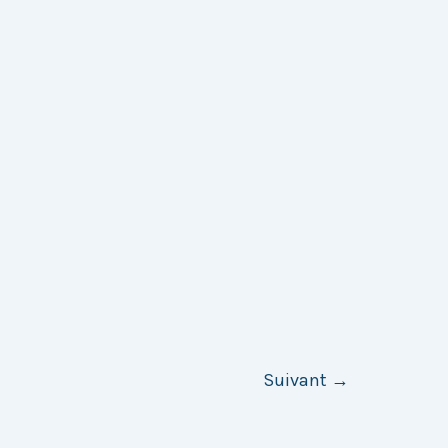
Suivant
→